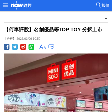
報價
【何車評股】名創優品等TOP TOY 分拆上市
【分析】 2026/03/06 10:59