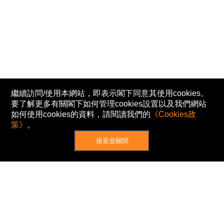
繼續訪問/使用本網站，即表示閣下同意其使用cookies。
要了解更多有關閣下如何管理cookies設置以及我們網站
如何使用cookies的資料，請閱讀我們的
《Cookies政
策》
。
接受並關閉
網站地圖
主頁
我的股票
新聞
專家/專題