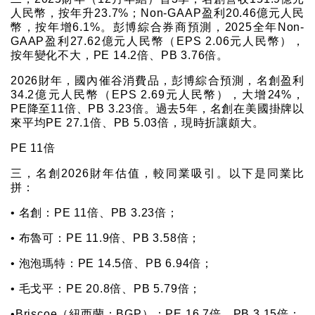
人民幣，按年升23.7%；Non-GAAP盈利20.46億元人民
幣，按年增6.1%。彭博綜合券商預測，2025全年Non-
GAAP盈利27.62億元人民幣（EPS 2.06元人民幣），
按年變化不大，PE 14.2倍、PB 3.76倍。
2026財年，國內催谷消費品，彭博綜合預測，名創盈利
34.2億元人民幣（EPS 2.69元人民幣），大增24%，
PE降至11倍、PB 3.23倍。過去5年，名創在美國掛牌以
來平均PE 27.1倍、PB 5.03倍，現時折讓頗大。
PE 11倍
三，名創2026財年估值，較同業吸引。以下是同業比
拼：
• 名創：PE 11倍、PB 3.23倍；
• 布魯可：PE 11.9倍、PB 3.58倍；
• 泡泡瑪特：PE 14.5倍、PB 6.94倍；
• 毛戈平：PE 20.8倍、PB 5.79倍；
•Briscoe（紐西蘭：BGP）：PE 16.7倍、PB 3.15倍；