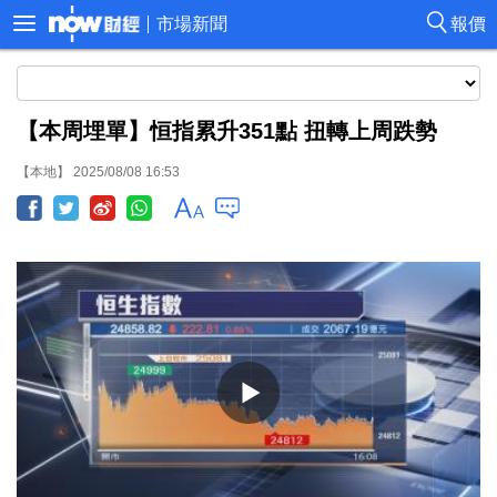
市場新聞
報價
【本周埋單】恒指累升351點 扭轉上周跌勢
【本地】 2025/08/08 16:53