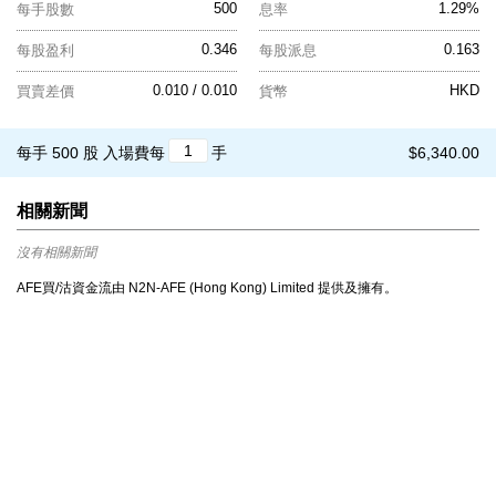
500
1.29%
每手股數
息率
0.346
0.163
每股盈利
每股派息
0.010 / 0.010
HKD
買賣差價
貨幣
每手 500 股
入場費每
手
$6,340.00
相關新聞
沒有相關新聞
AFE買/沽資金流由 N2N-AFE (Hong Kong) Limited 提供及擁有。