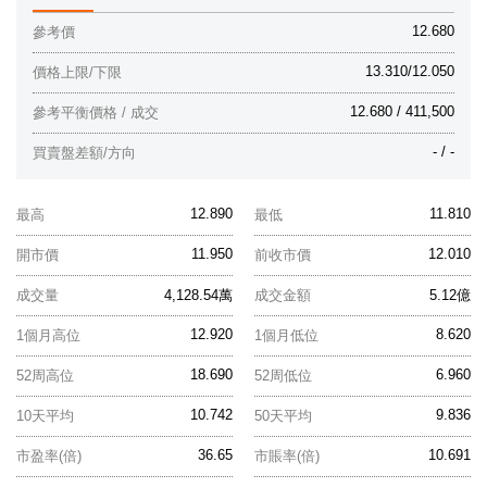
12.680
參考價
13.310/12.050
價格上限/下限
12.680 / 411,500
參考平衡價格 / 成交
- / -
買賣盤差額/方向
12.890
11.810
最高
最低
11.950
12.010
開市價
前收市價
成交量
4,128.54萬
成交金額
5.12億
12.920
8.620
1個月高位
1個月低位
18.690
6.960
52周高位
52周低位
10.742
9.836
10天平均
50天平均
36.65
10.691
市盈率(倍)
市賬率(倍)