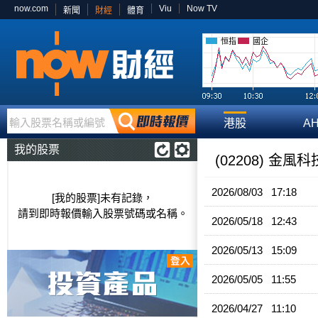
now.com
Viu
Now TV
新聞
財經
體育
恒指
國企
輸入股票名稱或編號
港股
A
我的股票
(02208) 金風
2026/08/03 17:18
[我的股票]未有記錄，
請到即時報價輸入股票號碼或名稱。
2026/05/18 12:43
2026/05/13 15:09
2026/05/05 11:55
2026/04/27 11:10