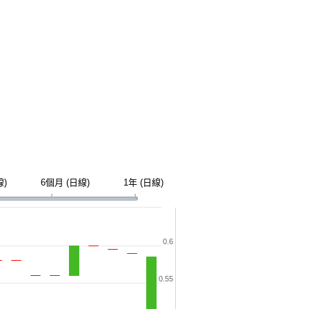
線)
6個月 (日線)
1年 (日線)