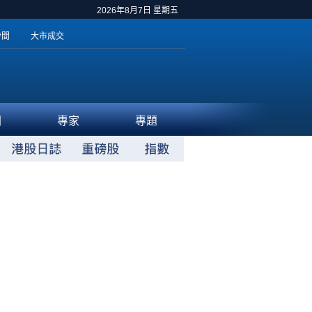
2026年8月7日 星期五
時間
大市成交
聞
專家
專題