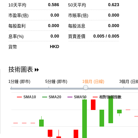
0.586
0.623
10天平均
50天平均
0.00
0.000
市盈率(倍)
市賬率(倍)
0.000
0.000
每股盈利
每股派息
0.00
0.005 / 0.005
息率(%)
買賣差價
HKD
貨幣
技術圖表
1分鐘 (即市)
5分鐘 (即市)
1個月 (日線)
3個月 (日