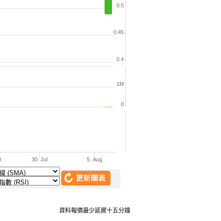
資料報價最少延遲十五分鐘