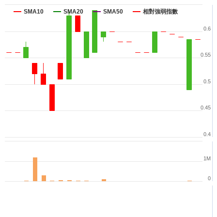
SMA10
SMA20
SMA50
相對強弱指數
0.6
0.55
0.5
0.45
0.4
1M
0