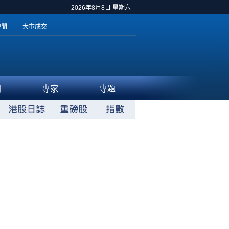
2026年8月8日 星期六
時間
大市成交
聞
專家
專題