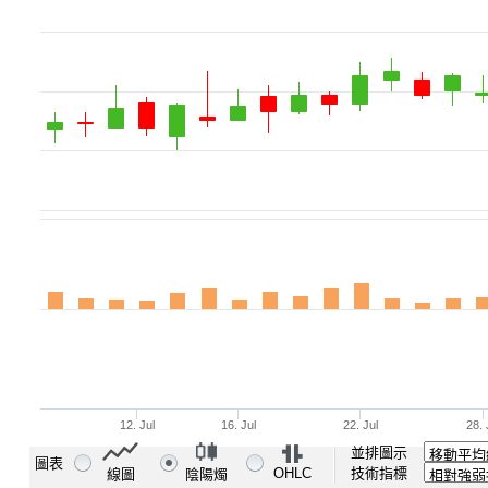
並排圖示
圖表
OHLC
技術指標
線圖
陰陽燭