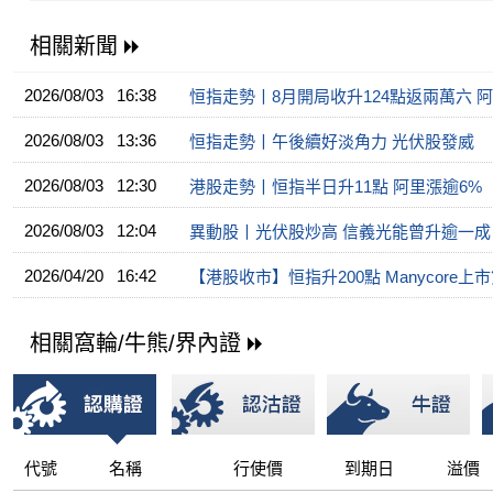
相關新聞
2026/08/03 16:38
恒指走勢丨8月開局收升124點返兩萬六 阿
2026/08/03 13:36
恒指走勢丨午後續好淡角力 光伏股發威
2026/08/03 12:30
港股走勢丨恒指半日升11點 阿里漲逾6%
2026/08/03 12:04
異動股丨光伏股炒高 信義光能曾升逾一成
2026/04/20 16:42
【港股收市】恒指升200點 Manycore上
相關窩輪/牛熊/界內證
代號
名稱
行使價
到期日
溢價