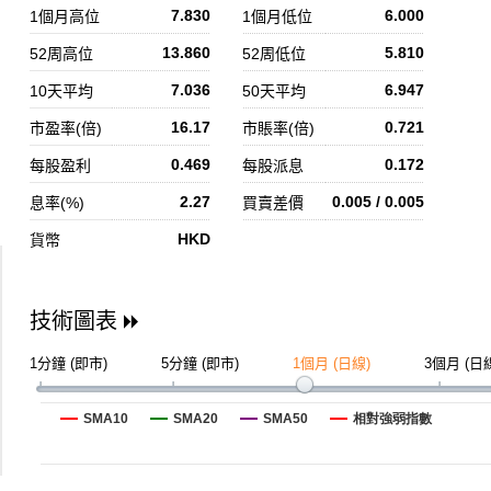
7.830
6.000
1個月高位
1個月低位
13.860
5.810
52周高位
52周低位
7.036
6.947
10天平均
50天平均
16.17
0.721
市盈率(倍)
市賬率(倍)
0.469
0.172
每股盈利
每股派息
2.27
0.005 / 0.005
息率(%)
買賣差價
HKD
貨幣
技術圖表
1分鐘 (即市)
5分鐘 (即市)
1個月 (日線)
3個月 (日