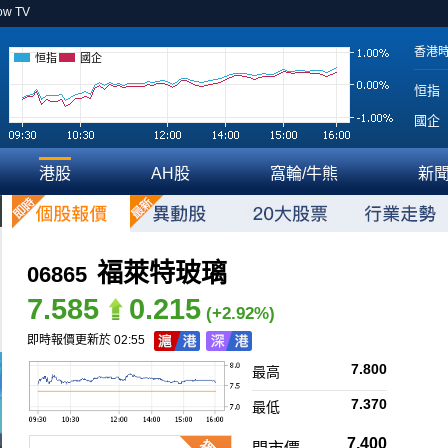
ow TV
香港
恒指
國企
恒指
國企
港股
AH股
窩輪/牛熊
新
福萊特玻璃
06865
7.585
0.215
(+2.92%)
即時報價更新於 02:55
7.800
最高
7.370
最低
7.400