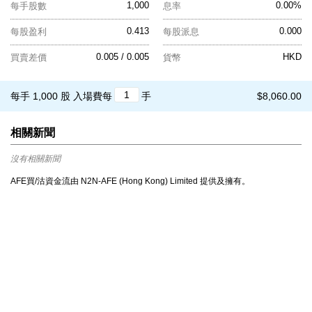
1,000
0.00%
每手股數
息率
0.413
0.000
每股盈利
每股派息
0.005 / 0.005
HKD
買賣差價
貨幣
每手 1,000 股
入場費每
手
$8,060.00
相關新聞
沒有相關新聞
AFE買/沽資金流由 N2N-AFE (Hong Kong) Limited 提供及擁有。