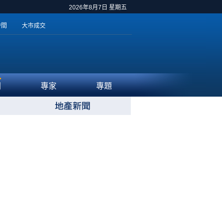
2026年8月7日 星期五
時間
大市成交
聞
專家
專題