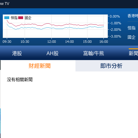
ow TV
香港
恒指
國企
恒指
國企
港股
AH股
窩輪/牛熊
新
沒有相關新聞