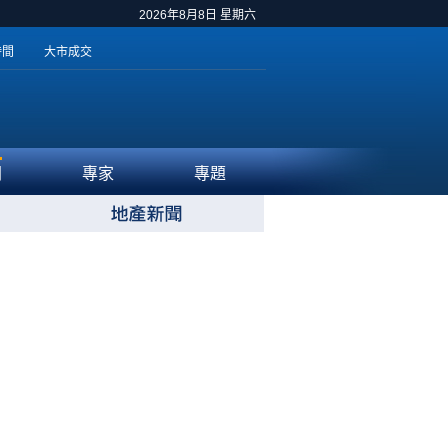
2026年8月8日 星期六
時間
大市成交
聞
專家
專題