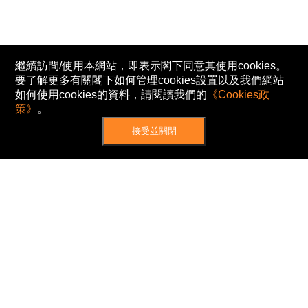
繼續訪問/使用本網站，即表示閣下同意其使用cookies。
要了解更多有關閣下如何管理cookies設置以及我們網站
如何使用cookies的資料，請閱讀我們的
《Cookies政
策》
。
接受並關閉
網站地圖
主頁
我的股票
新聞
專家/專題
港股動態
AH股
窩輪/牛熊
私隱政策
使用條款
免責及著作權聲明
Cookies政策