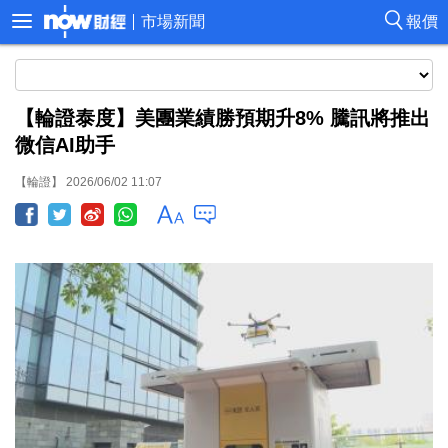
市場新聞
報價
【輪證泰度】美團業績勝預期升8% 騰訊將推出
微信AI助手
【輪證】 2026/06/02 11:07