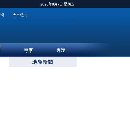
2026年8月7日 星期五
時間
大市成交
聞
專家
專題