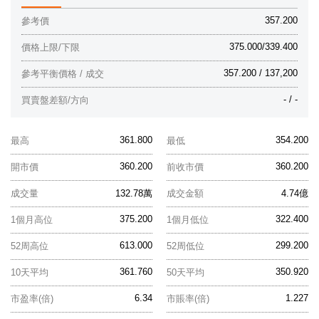
357.200
參考價
375.000/339.400
價格上限/下限
357.200 / 137,200
參考平衡價格 / 成交
- / -
買賣盤差額/方向
361.800
354.200
最高
最低
360.200
360.200
開市價
前收市價
成交量
132.78萬
成交金額
4.74億
375.200
322.400
1個月高位
1個月低位
613.000
299.200
52周高位
52周低位
361.760
350.920
10天平均
50天平均
6.34
1.227
市盈率(倍)
市賬率(倍)