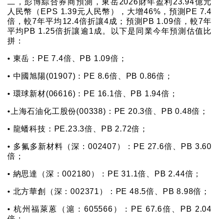
二，彭博綜合券商預測，東岳2026財年盈利23.94億元
人民幣（EPS 1.39元人民幣），大增46%，預測PE 7.4
倍，較7年平均12.4倍折讓4成；預測PB 1.09倍，較7年
平均PB 1.25倍折讓逾1成。以下是同業今年預測估值比
拼：
• 東岳：PE 7.4倍、PB 1.09倍；
• 中國旭陽(01907)：PE 8.6倍、PB 0.86倍；
• 環球新材(06616)：PE 16.1倍、PB 1.94倍；
•上海石油化工股份(00338)：PE 20.3倍、PB 0.48倍；
• 龍蟠科技：PE.23.3倍、PB 2.72倍；
• 多氟多新材料（深：002407）：PE 27.6倍、PB 3.60
倍；
• 納思達（深：002180）：PE 31.1倍、PB 2.44倍；
• 北方華創（深：002371）：PE 48.5倍、PB 8.98倍；
• 杭州福萊蒽（滬：605566）：PE 67.6倍、PB 2.04
倍；