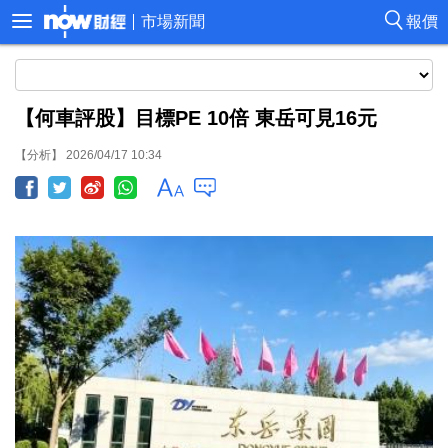
市場新聞
報價
【何車評股】目標PE 10倍 東岳可見16元
【分析】 2026/04/17 10:34