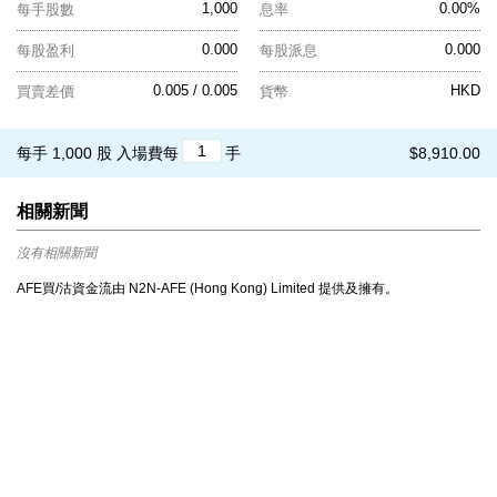
1,000
0.00%
每手股數
息率
0.000
0.000
每股盈利
每股派息
0.005 / 0.005
HKD
買賣差價
貨幣
每手 1,000 股
入場費每
手
$8,910.00
相關新聞
沒有相關新聞
AFE買/沽資金流由 N2N-AFE (Hong Kong) Limited 提供及擁有。