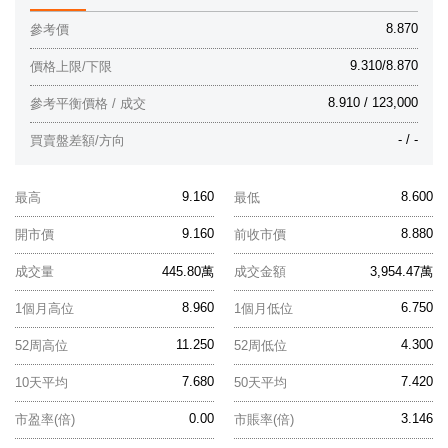
8.870
參考價
9.310/8.870
價格上限/下限
8.910 / 123,000
參考平衡價格 / 成交
- / -
買賣盤差額/方向
9.160
8.600
最高
最低
9.160
8.880
開市價
前收市價
成交量
445.80萬
成交金額
3,954.47萬
8.960
6.750
1個月高位
1個月低位
11.250
4.300
52周高位
52周低位
7.680
7.420
10天平均
50天平均
0.00
3.146
市盈率(倍)
市賬率(倍)