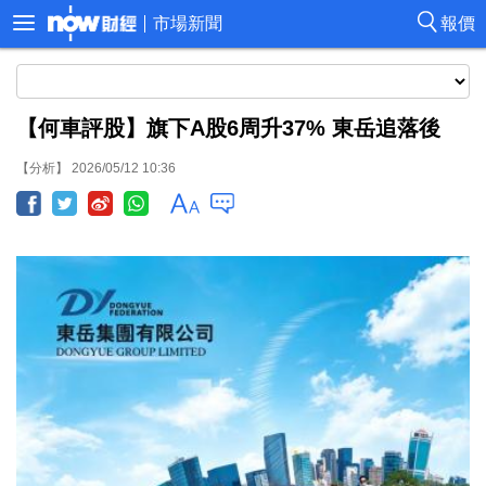
市場新聞
報價
【何車評股】旗下A股6周升37% 東岳追落後
【分析】 2026/05/12 10:36