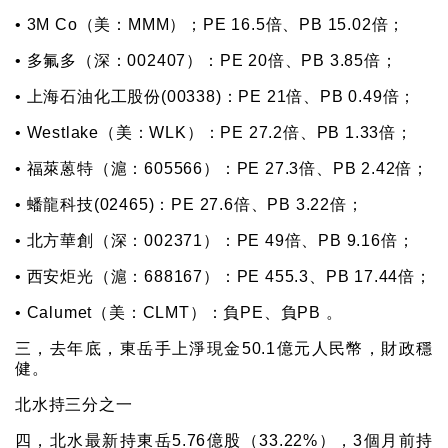
• 3M Co（美：MMM）；PE 16.5倍、PB 15.02倍；
• 多氟多（深：002407）：PE 20倍、PB 3.85倍；
• 上海石油化工股份(00338)：PE 21倍、PB 0.49倍；
• Westlake（美：WLK）：PE 27.2倍、PB 1.33倍；
• 福萊蒽特（滬：605566）：PE 27.3倍、PB 2.42倍；
• 蟠龍科技(02465)：PE 27.6倍、PB 3.22倍；
• 北方華創（深：002371）：PE 49倍、PB 9.16倍；
• 西安炬光（滬：688167）：PE 455.3、PB 17.44倍；
• Calumet（美：CLMT）：負PE、負PB 。
三，去年底，東岳手上淨現金50.1億元人民幣，財政穩
健。
北水持三分之一
四，北水最新持東岳5.76億股（33.22%），3個月前持