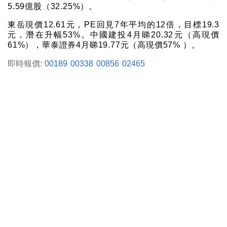
5.59億股（32.25%）。
東岳現價12.61元，PE回見7年平均的12倍，目標19.3
元，潛在升幅53%。中國建投4月睇20.32元（高現價
61%），華泰證券4月睇19.77元（高現價57% ）。
即時報價:
00189
00338
00856
02465