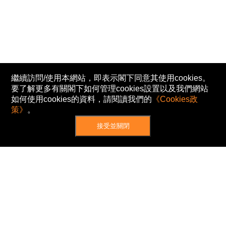
繼續訪問/使用本網站，即表示閣下同意其使用cookies。
要了解更多有關閣下如何管理cookies設置以及我們網站
如何使用cookies的資料，請閱讀我們的
《Cookies政
策》
。
接受並關閉
網站地圖
主頁
我的股票
新聞
專家/專題
港股動態
AH股
窩輪/牛熊