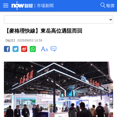
市場新聞
報價
【麥格理快線】東岳高位遇阻而回
【輪證】 2026/06/03 14:59