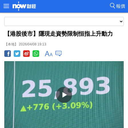
報價
【港股後市】隱現走資勢限制恒指上升動力
【本地】 2026/04/08 19:13