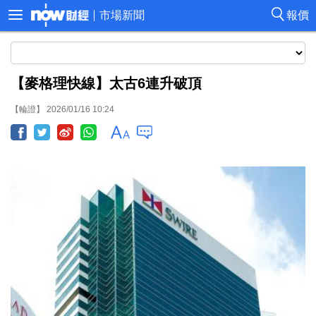
市場新聞
報價
【麥格理快線】太古6連升破頂
【輪證】 2026/01/16 10:24