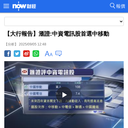
報價
【大行報告】滙證:中資電訊股首選中移動
【分析】 2025/09/05 12:48