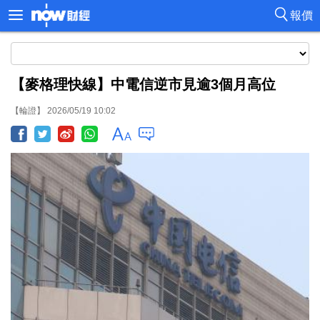
報價
【麥格理快線】中電信逆市見逾3個月高位
【輪證】 2026/05/19 10:02