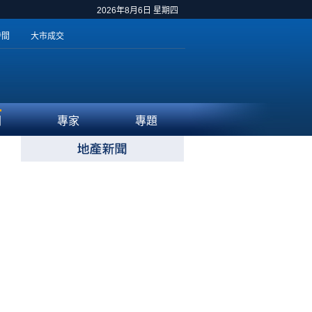
2026年8月6日 星期四
時間
大市成交
聞
專家
專題