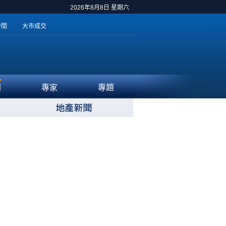
2026年8月8日 星期六
時間
大市成交
聞
專家
專題