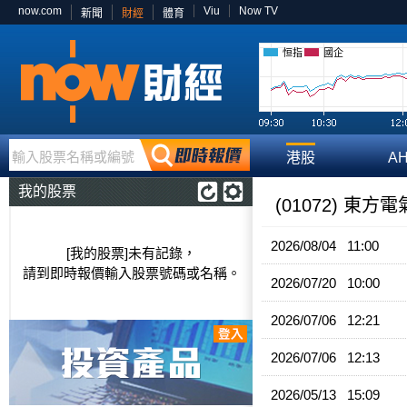
now.com
Viu
Now TV
新聞
財經
體育
恒指
國企
輸入股票名稱或編號
港股
A
我的股票
(01072) 東方
2026/08/04 11:00
[我的股票]未有記錄，
請到即時報價輸入股票號碼或名稱。
2026/07/20 10:00
2026/07/06 12:21
2026/07/06 12:13
2026/05/13 15:09