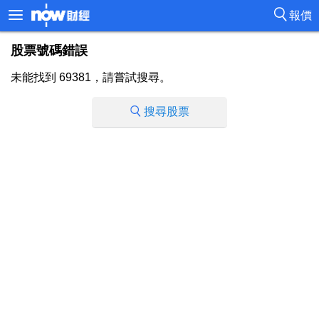
報價
股票號碼錯誤
未能找到 69381，請嘗試搜尋。
搜尋股票