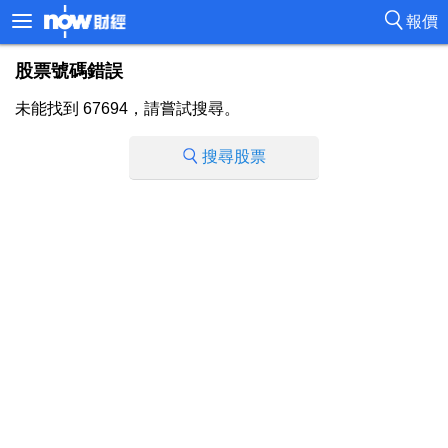
報價
股票號碼錯誤
未能找到 67694，請嘗試搜尋。
搜尋股票