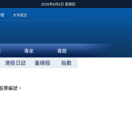
2026年8月6日 星期四
時間
大市成交
聞
專家
專題
股票編號。