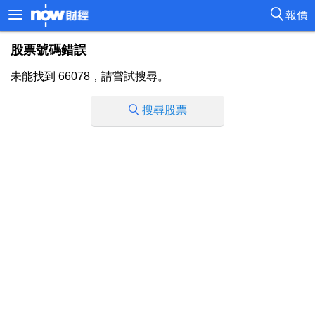
報價
股票號碼錯誤
未能找到 66078，請嘗試搜尋。
搜尋股票