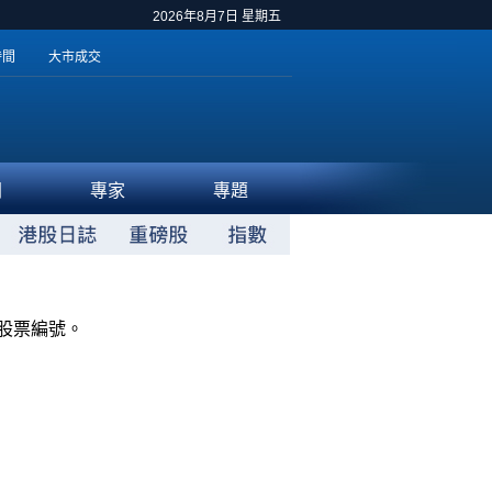
2026年8月7日 星期五
時間
大市成交
聞
專家
專題
股票編號。