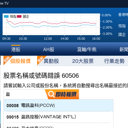
ow TV
香港
恒指
國企
恒指
國企
港股
AH股
窩輪/牛熊
新
股票名稱或號碼錯誤 60506
請嘗試輸入公司或股份名稱，系統將自動搜尋出名稱最接近的