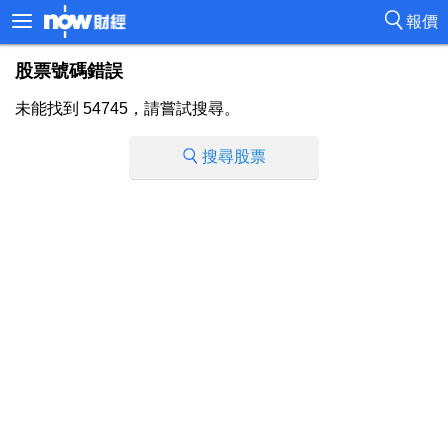
報價
股票號碼錯誤
未能找到 54745，請嘗試搜尋。
搜尋股票