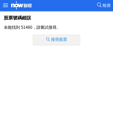
報價
股票號碼錯誤
未能找到 51460，請嘗試搜尋。
搜尋股票