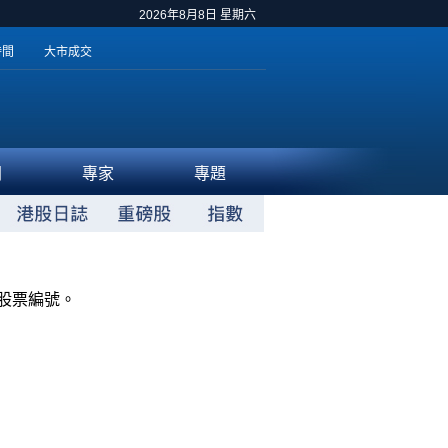
2026年8月8日 星期六
時間
大市成交
聞
專家
專題
股票編號。