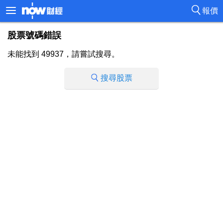
報價
股票號碼錯誤
未能找到 49937，請嘗試搜尋。
搜尋股票