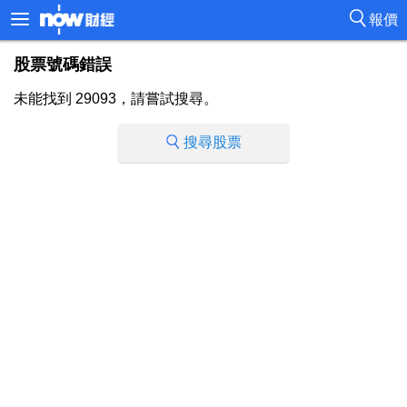
報價
股票號碼錯誤
未能找到 29093，請嘗試搜尋。
搜尋股票