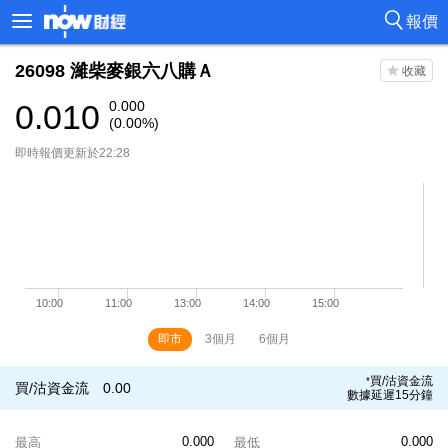
報價
26098
濰柴麥銀六八購Ａ
0.010
0.000
(0.00%)
即時報價更新於22:28
即市
3個月
6個月
買/沽資金流
*
買/沽資金流
0.00
數據延遲15分鐘
0.000
0.000
最高
最低