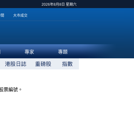
2026年8月8日 星期六
時間
大市成交
聞
專家
專題
股票編號。