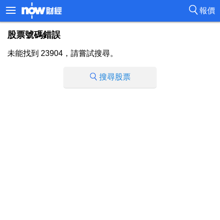
報價
股票號碼錯誤
未能找到 23904，請嘗試搜尋。
搜尋股票