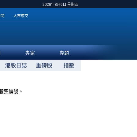
2026年8月6日 星期四
時間
大市成交
聞
專家
專題
股票編號。