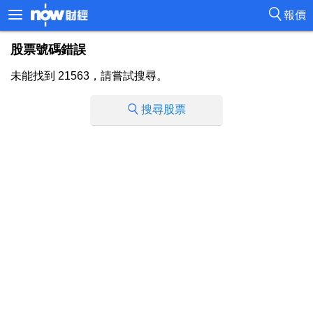
報價
股票號碼錯誤
未能找到 21563，請嘗試搜尋。
搜尋股票