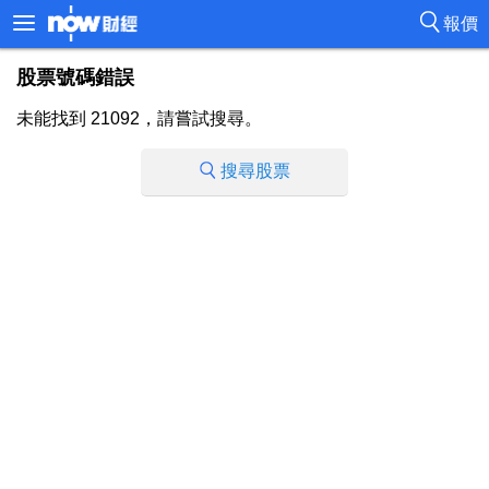
報價
股票號碼錯誤
未能找到 21092，請嘗試搜尋。
搜尋股票