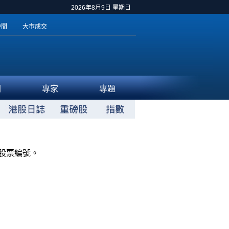
2026年8月9日 星期日
時間
大市成交
聞
專家
專題
股票編號。