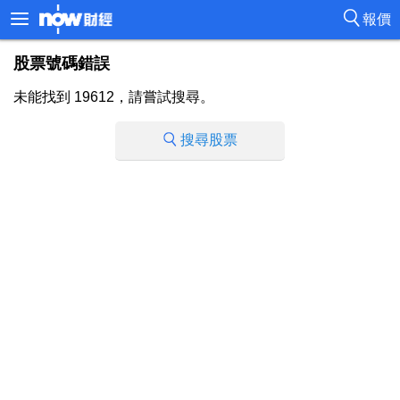
報價
股票號碼錯誤
未能找到 19612，請嘗試搜尋。
搜尋股票