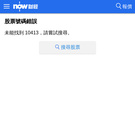
報價
股票號碼錯誤
未能找到 10413，請嘗試搜尋。
搜尋股票