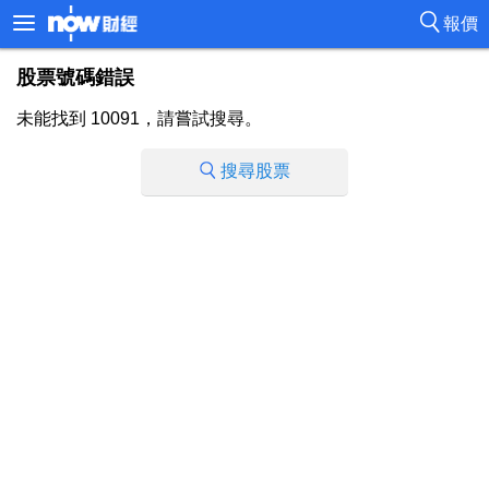
報價
股票號碼錯誤
未能找到 10091，請嘗試搜尋。
搜尋股票