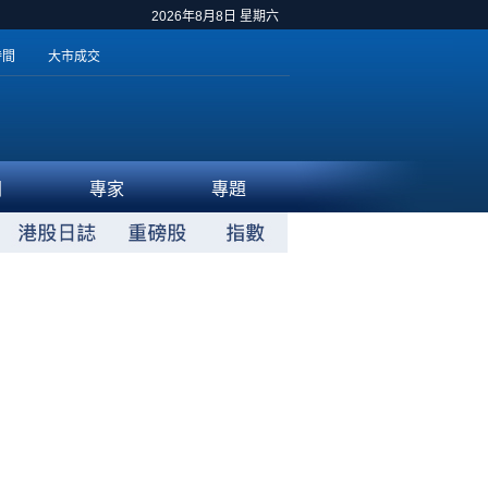
2026年8月8日 星期六
時間
大市成交
聞
專家
專題