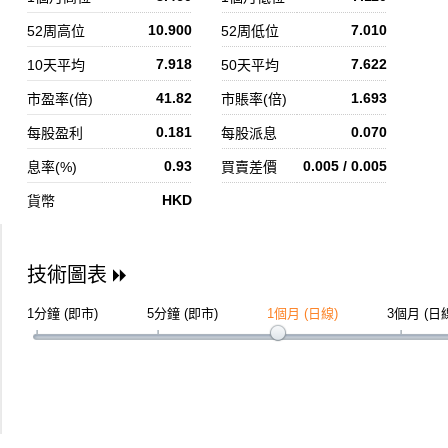
10.900
7.010
52周高位
52周低位
7.918
7.622
10天平均
50天平均
41.82
1.693
市盈率(倍)
市賬率(倍)
0.181
0.070
每股盈利
每股派息
0.93
0.005 / 0.005
息率(%)
買賣差價
HKD
貨幣
技術圖表
1分鐘 (即市)
5分鐘 (即市)
1個月 (日線)
3個月 (日