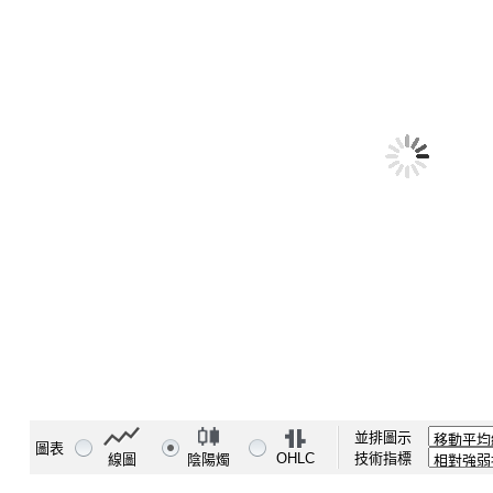
並排圖示
圖表
OHLC
技術指標
線圖
陰陽燭