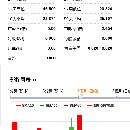
46.500
20.320
52周高位
52周低位
22.874
25.107
10天平均
50天平均
0.00
2.654
市盈率(倍)
市賬率(倍)
0.000
0.000
每股盈利
每股派息
0.00
0.020 / 0.020
息率(%)
買賣差價
HKD
貨幣
技術圖表
1分鐘 (即市)
5分鐘 (即市)
1個月 (日線)
3個月 (日