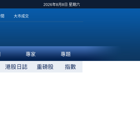
2026年8月8日 星期六
時間
大市成交
聞
專家
專題