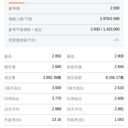
2.830
參考價
2.970/2.690
價格上限/下限
2.830 / 1,433,000
參考平衡價格 / 成交
- / -
買賣盤差額/方向
2.850
2.800
最高
最低
2.840
2.840
開市價
前收市價
成交量
2,892.39萬
成交金額
8,156.17萬
3.000
2.610
1個月高位
1個月低位
3.770
2.600
52周高位
52周低位
2.889
2.881
10天平均
50天平均
13.16
1.043
市盈率(倍)
市賬率(倍)