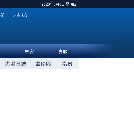
2026年8月6日 星期四
時間
大市成交
聞
專家
專題