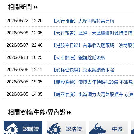
相關新聞
2026/06/22 12:20
【大行報告】大摩叫增持美高梅
2026/05/08 12:05
【大行報告】摩通、大摩繼續叫減持澳博
2026/05/07 22:40
【港股今日睇】首季收入遜預期 澳博股
2026/04/14 10:25
【何車評股】銀娛趁低吸納
2026/03/06 12:11
【麥格理快線】京東系績後走強
2026/03/05 19:05
【賭股業績】澳博去年轉蝕4.29億 不派息
2026/03/05 14:35
【輪證泰度】出海潛力大電氣股續升 京
相關窩輪/牛熊/界內證