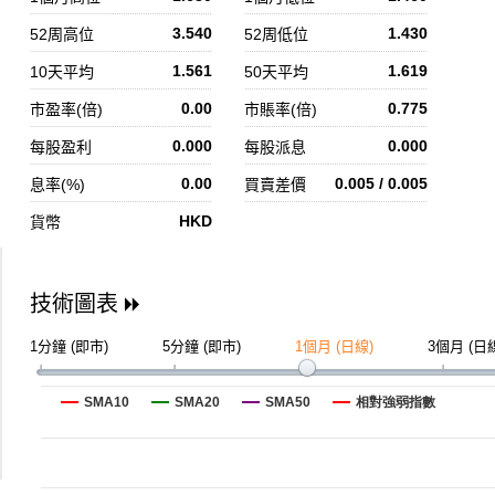
3.540
1.430
52周高位
52周低位
1.561
1.619
10天平均
50天平均
0.00
0.775
市盈率(倍)
市賬率(倍)
0.000
0.000
每股盈利
每股派息
0.00
0.005 / 0.005
息率(%)
買賣差價
HKD
貨幣
技術圖表
1分鐘 (即市)
5分鐘 (即市)
1個月 (日線)
3個月 (日