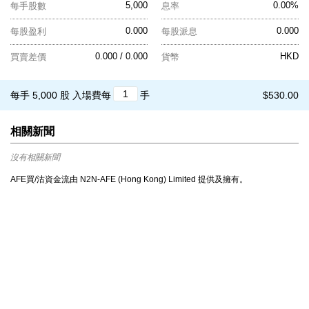
5,000
0.00%
每手股數
息率
0.000
0.000
每股盈利
每股派息
0.000 / 0.000
HKD
買賣差價
貨幣
每手 5,000 股
入場費每
手
$530.00
相關新聞
沒有相關新聞
AFE買/沽資金流由 N2N-AFE (Hong Kong) Limited 提供及擁有。