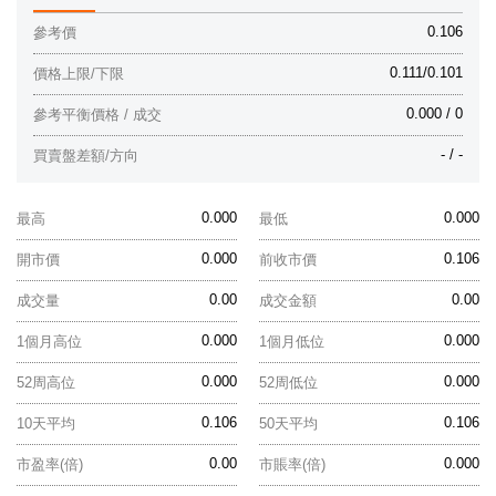
0.106
參考價
0.111/0.101
價格上限/下限
0.000 / 0
參考平衡價格 / 成交
- / -
買賣盤差額/方向
0.000
0.000
最高
最低
0.000
0.106
開市價
前收市價
0.00
0.00
成交量
成交金額
0.000
0.000
1個月高位
1個月低位
0.000
0.000
52周高位
52周低位
0.106
0.106
10天平均
50天平均
0.00
0.000
市盈率(倍)
市賬率(倍)