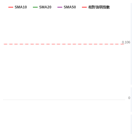
SMA10
SMA20
SMA50
相對強弱指數
0.106
0